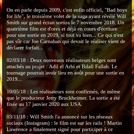
On en parle depuis 2009, c'est enfin officiel, "Bad boys
for life", le troisième volet de la saga ayant révélé Will
Smith sur grand écran sortira le 7 novembre 2018. Un
quatrième film est d'ores et déjà en cours d'écriture
pour une sortie en 2019, si tout va bien... Ce qui n'est
pas sûr car Joe Carnahan qui devait le réaliser vient de
déclarer forfait...
02/03/18 : Deux nouveaux réalisateurs belges sont
attachés au projet : Adil el Arbi et Bilall Fallah. Le
tournage pourrait avoir lieu en août pour une sortie en
2019...
10/05/18 : Les réalisateurs sont confirmés, de même
que le producteur Jerry Bruckheimer. La sortie a été
fixée au 17 janvier 2020 aux USA.
03/11/18 : Will Smith l'a annoncé sur les réseaux
sociaux (Instagram) : le film est sur les rails ! Martin
Lawrence a finalement signé pour participer à ce