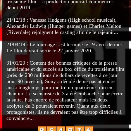
troisième film. La production pourrait commencer
début 2019.
21/12/18 : Vanessa Hudgens (High school musical),
Alexander Ludwig (Hunger games) et Charles Melton
(Riverdale) rejoignent le casting afin de le rajeunir...
21/04/19 : Le tournage s'est terminé le 19 avril dernier.
Le film devrait sortir le 22 janvier 2020.
31/01/20 : Content des bonnes critiques de la presse
américaine et du succès au box office du troisième film
(près de 230 millions de dollars de recettes à ce jour
pour 90 investis), Sony a décidé de ne pas attendre
aussi longtemps pour mettre un quatrième film en
chantier. Le scénariste du 3 a été embauché pour écrire
la suite. Pas encore de réalisateur mais les deux
acolytes du 3 pourraient revenir. Quant aux deux
protagonistes, ils ne devraient pas être trop difficiles à
convaincre...