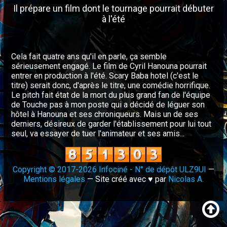
Il prépare un film dont le tournage pourrait débuter
à l'été
Cela fait quatre ans qu'il en parle, ça semble
sérieusement engagé. Le film de Cyril Hanouna pourrait
entrer en production à l'été. Scary Baba hotel (c'est le
titre) serait donc, d'après le titre, une comédie horrifique.
Le pitch fait état de la mort du plus grand fan de l'équipe
de Touche pas à mon poste qui a décidé de léguer son
hôtel à Hanouna et ses chroniqueurs. Mais un de ses
derniers, désireux de garder l'établissement pour lui tout
seul, va essayer de tuer l'animateur et ses amis...
Copyright © 2017-2026 Infociné - N° de dépôt ULZ9UI
—
Mentions légales
— Site créé avec ♥ par
Nicolas A.