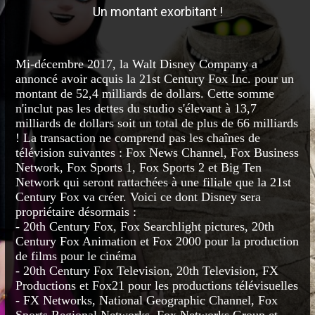
Un montant exorbitant !
Mi-décembre 2017, la Walt Disney Company a
annoncé avoir acquis la 21st Century Fox Inc. pour un
montant de 52,4 milliards de dollars. Cette somme
n'inclut pas les dettes du studio s'élevant à 13,7
milliards de dollars soit un total de plus de 66 milliards
! La transaction ne comprend pas les chaînes de
télévision suivantes : Fox News Channel, Fox Business
Network, Fox Sports 1, Fox Sports 2 et Big Ten
Network qui seront rattachées à une filiale que la 21st
Century Fox va créer. Voici ce dont Disney sera
propriétaire désormais :
- 20th Century Fox, Fox Searchlight pictures, 20th
Century Fox Animation et Fox 2000 pour la production
de films pour le cinéma
- 20th Century Fox Television, 20th Television, FX
Productions et Fox21 pour les productions télévisuelles
- FX Networks, National Geographic Channel, Fox
Sports Regional Networks, Fox Networks Group et