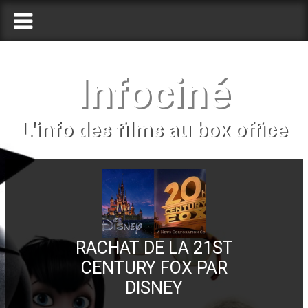
Infociné
L'info des films au box office
RACHAT DE LA 21ST
CENTURY FOX PAR
DISNEY