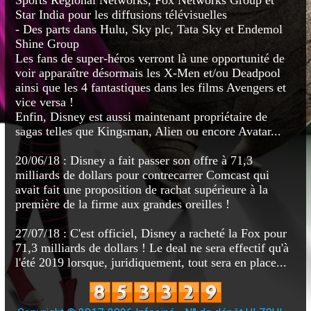
Star India pour les diffusions télévisuelles
- Des parts dans Hulu, Sky plc, Tata Sky et Endemol
Shine Group
Les fans de super-héros verront là une opportunité de
voir apparaître désormais les X-Men et/ou Deadpool
ainsi que les 4 fantastiques dans les films Avengers et
vice versa !
Enfin, Disney est aussi maintenant propriétaire de
sagas telles que Kingsman, Alien ou encore Avatar...
20/06/18 : Disney a fait passer son offre à 71,3
milliards de dollars pour contrecarrer Comcast qui
avait fait une proposition de rachat supérieure à la
première de la firme aux grandes oreilles !
27/07/18 : C'est officiel, Disney a racheté la Fox pour
71,3 milliards de dollars ! Le deal ne sera effectif qu'à
l'été 2019 lorsque, juridiquement, tout sera en place...