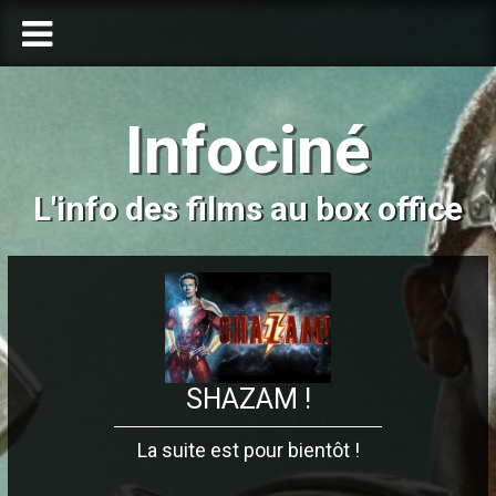
Infociné
L'info des films au box office
SHAZAM !
La suite est pour bientôt !