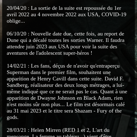
20/04/20 : La sortie de la suite est repoussée du 1er
avril 2022 au 4 novembre 2022 aux USA, COVID-19
oblige...
06/10/20 : Nouvelle date due, cette fois, au report de
Dune qui a décalé toutes les sorties Warner. Il faudra
attendre juin 2023 aux USA pour voir la suite des
aventures de l'adolescent super-héros !
14/02/21 : Les fans, déçus de n'avoir qu'entraperçu
Superman dans le premier film, souhaitent une
apparition de Henry Cavill dans cette suite. David F.
Sandberg, réalisateur des deux longs métrages, a lui-
même indiqué que ce ne serait pas le cas. Quant à une
apparition de Dwayne Johnson en Black Adam, rien
n'est moins sûr non plus... Le film est désormais calé
au 31 mai 2023 et le titre sera Shazam - Fury of the
gods.
28/03/21 : Helen Mirren (RED 1 et 2, L'art du
mensonge, La femme au tableau...) vient d'être