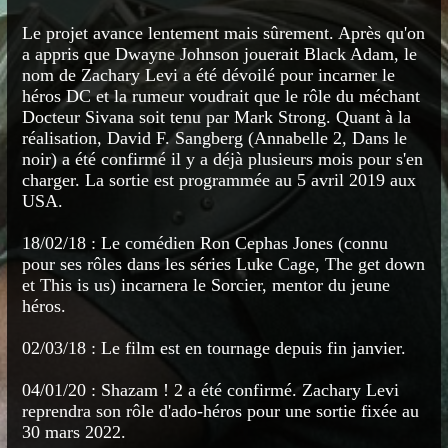
Le projet avance lentement mais sûrement. Après qu'on
a appris que Dwayne Johnson jouerait Black Adam, le
nom de Zachary Levi a été dévoilé pour incarner le
héros DC et la rumeur voudrait que le rôle du méchant
Docteur Sivana soit tenu par Mark Strong. Quant à la
réalisation, David F. Sangberg (Annabelle 2, Dans le
noir) a été confirmé il y a déjà plusieurs mois pour s'en
charger. La sortie est programmée au 5 avril 2019 aux
USA.
18/02/18 : Le comédien Ron Cephas Jones (connu
pour ses rôles dans les séries Luke Cage, The get down
et This is us) incarnera le Sorcier, mentor du jeune
héros.
02/03/18 : Le film est en tournage depuis fin janvier.
04/01/20 : Shazam ! 2 a été confirmé. Zachary Levi
reprendra son rôle d'ado-héros pour une sortie fixée au
30 mars 2022.