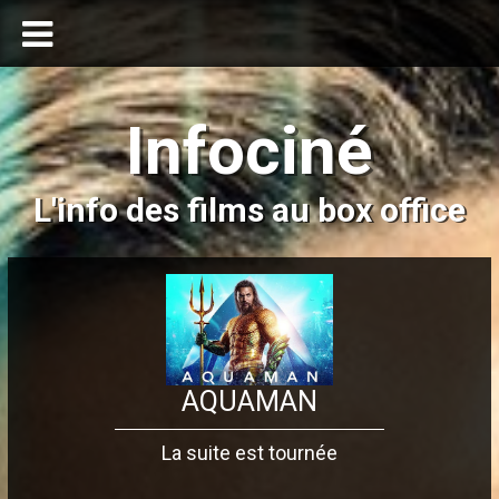
Infociné
L'info des films au box office
AQUAMAN
La suite est tournée