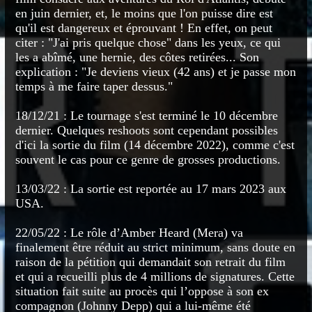
en juin dernier, et, le moins que l'on puisse dire est
qu'il est dangereux et éprouvant ! En effet, on peut
citer : "J'ai pris quelque chose" dans les yeux, ce qui
les a abîmé, une hernie, des côtes retirées... Son
explication : "Je deviens vieux (42 ans) et je passe mon
temps à me faire taper dessus."
18/12/21 : Le tournage s'est terminé le 10 décembre
dernier. Quelques reshoots sont cependant possibles
d'ici la sortie du film (14 décembre 2022), comme c'est
souvent le cas pour ce genre de grosses productions.
13/03/22 : La sortie est reportée au 17 mars 2023 aux
USA.
22/05/22 : Le rôle d’Amber Heard (Mera) va
finalement être réduit au strict minimum, sans doute en
raison de la pétition qui demandait son retrait du film
et qui a recueilli plus de 4 millions de signatures. Cette
situation fait suite au procès qui l’oppose à son ex
compagnon (Johnny Depp) qui a lui-même été