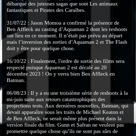
débarqué des juteuses sagas que sont Les animaux
fantastiques et Pirates des Caraïbes.
31/07/22 : Jason Momoa a confirmé la présence de
Ben Affleck au casting d’Aquaman 2 dont les reshoots
ont lieu en ce moment. Il n’était pas prévu au départ
mais l’inversion des sorties d’Aquaman 2 et The Flash
doit y être pour quelque chose.
16/10/22 : Finalement, l'ordre de sortie des films sera
respecté puisque Aquaman 2 est décalé au 20
décembre 2023 ! On y verra bien Ben Affleck en
Batman.
06/08/23 : Il y a eu une troisième série de reshoots à la
mi-juin suite aux retours catastrophiques des
projections tests. Aux dernières nouvelles, Batman, qui
devait apparaître sous les traits de Michael Keaton et
de Ben Affleck, ne serait même plus présent dans la
version finale du film. Gunn et Safran ne veulent pas
promettre quelque chose qu’ils ne sont pas sûrs de