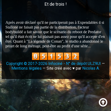
Et de trois !
Après avoir déclaré qu'il ne participerait pas à Expendables 4 si
Stallone ne faisait pas partie de la distribution, l'acteur
bodybuildé a fait savoir que le scénario du reboot de Predator
tel qu'il était écrit ne lui plaisait pas assez pour qu'il accepte d'en
être. Quant à "La légende de Conan", le studio a abandonné le
projet de long métrage, peut-être au profit d'une série...
Copyright © 2017-2026 Infociné - N° de dépôt ULZ9UI
—
Mentions légales
— Site créé avec ♥ par
Nicolas A.