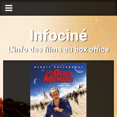
Infociné
L'info des films au box office