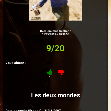
Dernière modification :
11/05/2019 à 18:30:53
9/20
Vous aimez ?
1
0
Les deux mondes
Date de sortie (France) : 21/11/2007