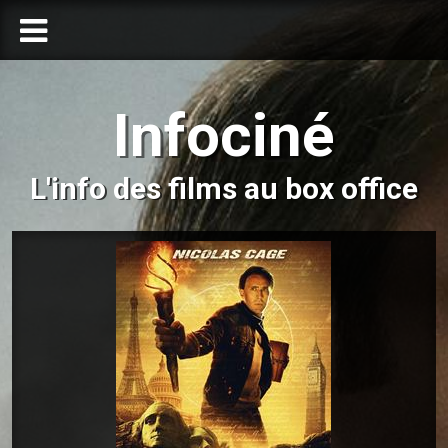
Infociné
L'info des films au box office