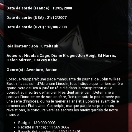
Date de sortie (France) : 13/02/2008
Date de sortie (USA) : 21/12/2007
Date de sortie (DVD) : 13/08/2008
Réalisateur : Jon Turteltaub
Acteurs : Nicolas Cage, Diane Kruger, Jon Voigt, Ed Harris,
Helen Mirren, Harvey Keitel
Genre(s) : Aventure, Action
Lorsque réapparaît une page manquante du journal de John Wilkes
Booth, l'assassin d'Abraham Lincoln, tout indique que l'arrière-arrière-
grand-père de Ben a joué un rôle clé dans la conspiration qui a
conduit au meurtre de l'ancien Président américain. Déterminé à
prouver l'innocence de son ancêtre, Ben remonte la piste tracée par
une série d'indices, qui va le mener à Paris et à Londres avant de le
ramener aux États-Unis. Ce périple, marqué par de surprenantes
révélations, le conduira vers les secrets les mieux gardés de notre
monde.
Budget : 130 000 000$
Recette (France) : 11 569 366€
Recette (International) : 459 242 249$