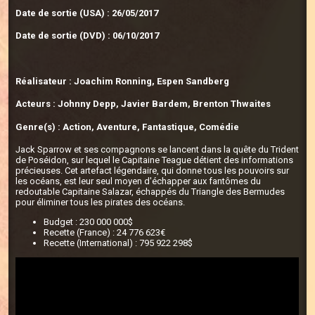
Date de sortie (USA) : 26/05/2017
Date de sortie (DVD) : 06/10/2017
Réalisateur : Joachim Ronning, Espen Sandberg
Acteurs : Johnny Depp, Javier Bardem, Brenton Thwaites
Genre(s) : Action, Aventure, Fantastique, Comédie
Jack Sparrow et ses compagnons se lancent dans la quête du Trident
de Poséidon, sur lequel le Capitaine Teague détient des informations
précieuses. Cet artefact légendaire, qui donne tous les pouvoirs sur
les océans, est leur seul moyen d'échapper aux fantômes du
redoutable Capitaine Salazar, échappés du Triangle des Bermudes
pour éliminer tous les pirates des océans.
Budget : 230 000 000$
Recette (France) : 24 776 623€
Recette (International) : 795 922 298$