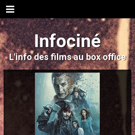
Infociné
L'info des films au box office