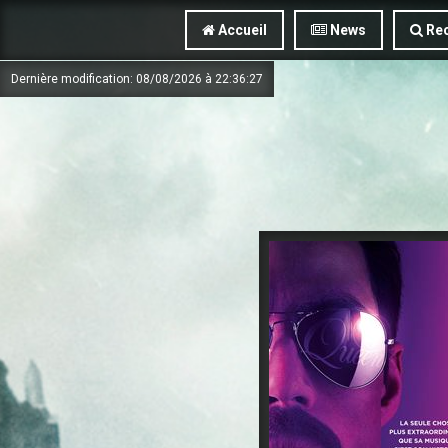
Accueil
News
Rec
Dernière modification: 08/08/2026 à 22:36:27