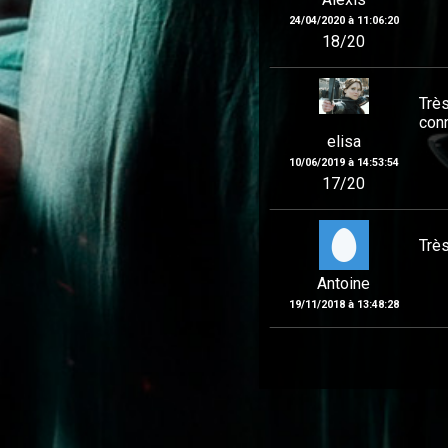
24/04/2020 à 11:06:20
18/20
Très
conn
elisa
10/06/2019 à 14:53:54
17/20
Très
Antoine
19/11/2018 à 13:48:28