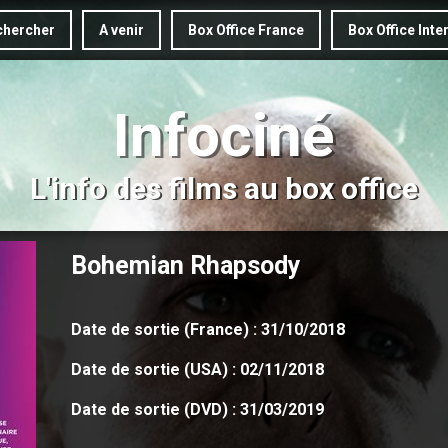
hercher
A venir
Box Office France
Box Office Inte
Infociné
L'info des films au box office
Bohemian Rhapsody
Date de sortie (France) : 31/10/2018
Date de sortie (USA) : 02/11/2018
Date de sortie (DVD) : 31/03/2019