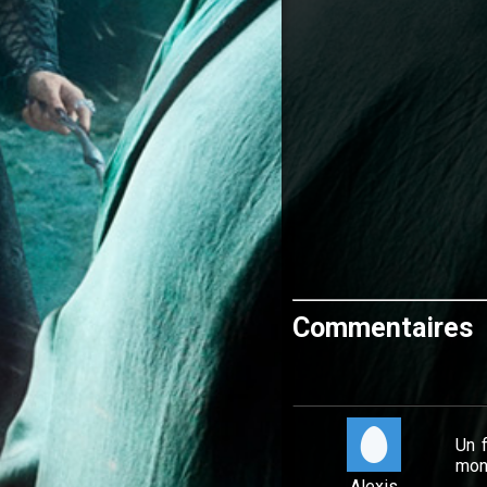
Commentaires
Un 
mon
Alexis