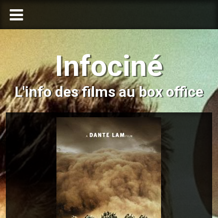
Infociné
L'info des films au box office