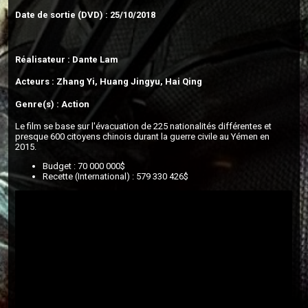
Date de sortie (DVD) : 25/10/2018
Réalisateur : Dante Lam
Acteurs : Zhang Yi, Huang Jingyu, Hai Qing
Genre(s) : Action
Le film se base sur l'évacuation de 225 nationalités différentes et
presque 600 citoyens chinois durant la guerre civile au Yémen en
2015.
Budget : 70 000 000$
Recette (International) : 579 330 426$