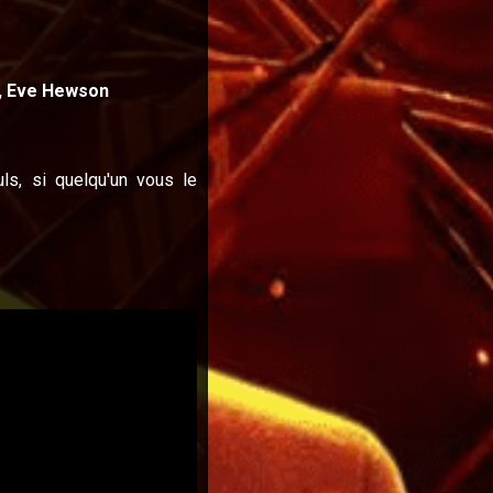
h, Eve Hewson
s, si quelqu'un vous le