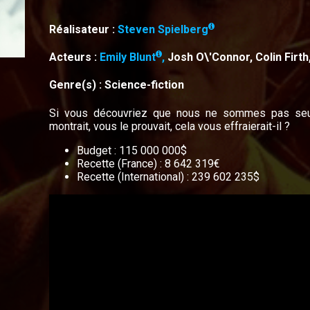
Réalisateur :
Steven Spielberg
Acteurs :
Emily Blunt
,
Josh O\'Connor, Colin Firt
Genre(s) : Science-fiction
Si vous découvriez que nous ne sommes pas seul
montrait, vous le prouvait, cela vous effraierait-il ?
Budget : 115 000 000$
Recette (France) : 8 642 319€
Recette (International) : 239 602 235$