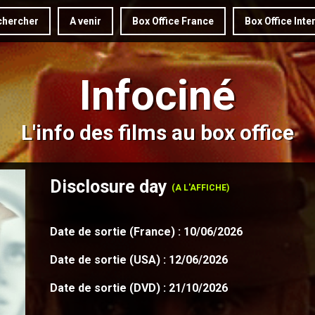
hercher
A venir
Box Office France
Box Office Inte
Infociné
L'info des films au box office
Disclosure day
(A L'AFFICHE)
Date de sortie (France) : 10/06/2026
Date de sortie (USA) : 12/06/2026
Date de sortie (DVD) : 21/10/2026