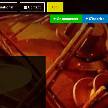
rnational
Contact
Appli
Se connecter
S'inscrire