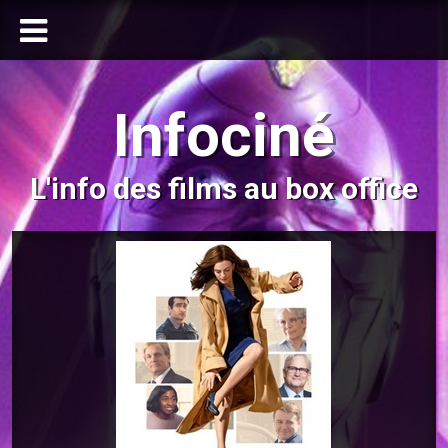
Infociné
L'info des films au box office