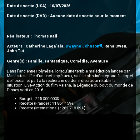
Date de sortie (USA) : 10/07/2026
Date de sortie (DVD) : Aucune date de sortie pour le moment
Réalisateur : Thomas Kail
Acteurs : Catherine Laga‘aia,
Dwayne Johnson
,
Rena Owen,
John Tui
Genre(s) : Famille, Fantastique, Comédie, Aventure
Dans l'ancienne Polynésie, lorsqu'une terrible malédiction lancée par
Maui atteint l'île d'un chef impétueux, sa fille obstinée répond à l'appel
de l'océan et part à la recherche du demi-dieu pour rétablir la
situation. Live-Action du film Vaiana, la Légende du bout du monde de
Disney sorti en 2016.
Budget : 225 000 000$
Recette (France) : 11 861 159€
Recette (International) : 262 718 891$