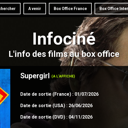
hercher
A venir
Box Office France
Box Office Inte
Infociné
L'info des films au box office
Supergirl
(A L'AFFICHE)
Date de sortie (France) : 01/07/2026
Date de sortie (USA) : 26/06/2026
Date de sortie (DVD) : 04/11/2026