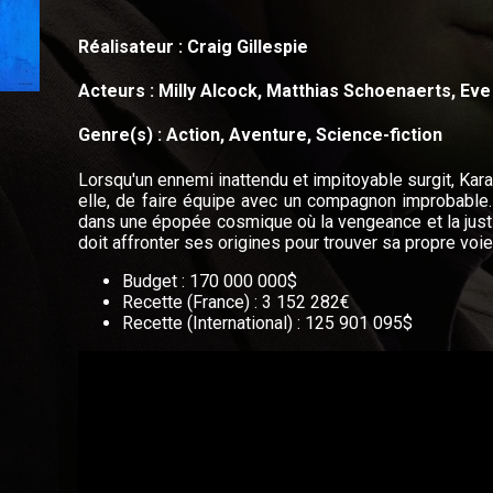
Réalisateur : Craig Gillespie
Acteurs : Milly Alcock, Matthias Schoenaerts, Ev
Genre(s) : Action, Aventure, Science-fiction
Lorsqu'un ennemi inattendu et impitoyable surgit, Kara
elle, de faire équipe avec un compagnon improbable.
dans une épopée cosmique où la vengeance et la justi
doit affronter ses origines pour trouver sa propre voie
Budget : 170 000 000$
Recette (France) : 3 152 282€
Recette (International) : 125 901 095$