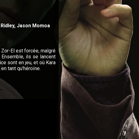
e Ridley, Jason Momoa
 Zor-El est forcée, malgré
 Ensemble, ils se lancent
ce sont en jeu, et où Kara
 en tant qu'héroïne.