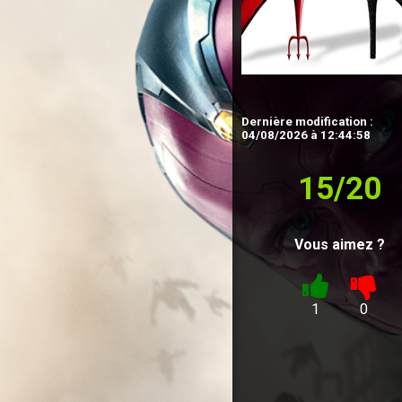
Dernière modification :
04/08/2026 à 12:44:58
15/20
Vous aimez ?
1
0