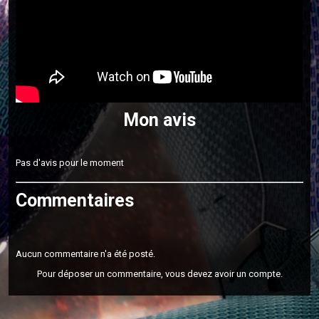
Mon avis
Pas d'avis pour le moment
Commentaires
Aucun commentaire n'a été posté.
Pour déposer un commentaire, vous devez avoir un compte.