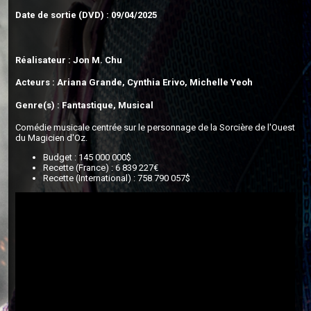
Date de sortie (DVD) : 09/04/2025
Réalisateur : Jon M. Chu
Acteurs : Ariana Grande, Cynthia Erivo, Michelle Yeoh
Genre(s) : Fantastique, Musical
Comédie musicale centrée sur le personnage de la Sorcière de l'Ouest
du Magicien d'Oz.
Budget : 145 000 000$
Recette (France) : 6 839 227€
Recette (International) : 758 790 057$