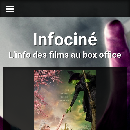
Infociné
L'info des films au box office