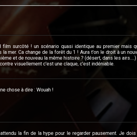
 film surcôté ! un scénario quasi identique au premier mais q
 la mer. Ca change de la forêt du 1 ! Aura t'on le droit à un no
sième et de nouveau la même histoire ? (désert, dans les airs.....)
contre visuellement c'est une claque, c'est indéniable.
ne chose à dire : Wouah !
 attendu la fin de la hype pour le regarder pausement. Je dois 