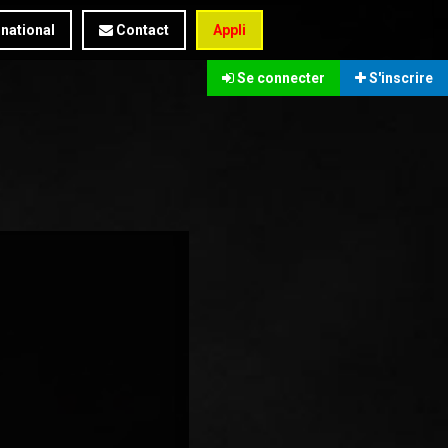
rnational
Contact
Appli
Se connecter
S'inscrire