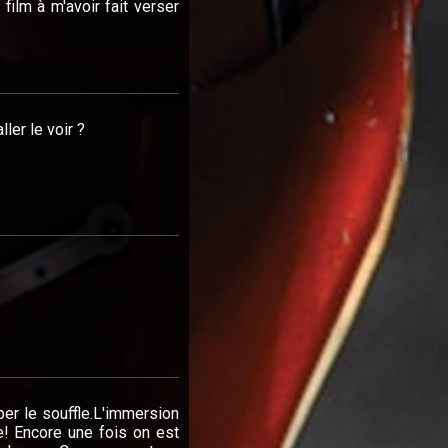
film à m'avoir fait verser
ler le voir ?
per le souffle.L'immersion
! Encore une fois on est