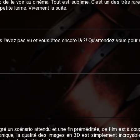
 de le voir au cinéma. Tout est sublime. C'est un des très rare 
petite larme. Vivement la suite.
 l'avez pas vu et vous êtes encore là ?! Qu'attendez vous pour al
ré un scénario attendu et une fin préméditée, ce film est à cou
anique, la qualité des images en 3D est simplement incroyable