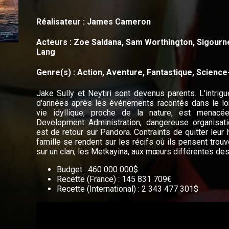
Réalisateur : James Cameron
Acteurs : Zoe Saldana, Sam Worthington, Sigour
Lang
Genre(s) : Action, Aventure, Fantastique, Science-
Jake Sully et Neytiri sont devenus parents. L'intrig
d'années après les événements racontés dans le lon
vie idyllique, proche de la nature, est menacé
Development Administration, dangereuse organisat
est de retour sur Pandora. Contraints de quitter leur 
famille se rendent sur les récifs où ils pensent trouv
sur un clan, les Metkayina, aux mœurs différentes des 
Budget : 460 000 000$
Recette (France) : 145 831 709€
Recette (International) : 2 343 477 301$