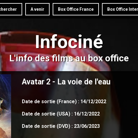
hercher
A venir
Box Office France
Box Office Inte
Infociné
L'info des films au box office
Avatar 2 - La voie de l'eau
Date de sortie (France) : 14/12/2022
Date de sortie (USA) : 16/12/2022
Date de sortie (DVD) : 23/06/2023