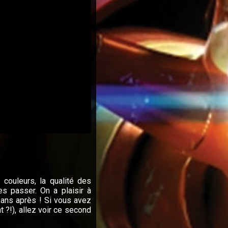
couleurs, la qualité des
es passer. On a plaisir à
ans après ! Si vous avez
 ?!), allez voir ce second