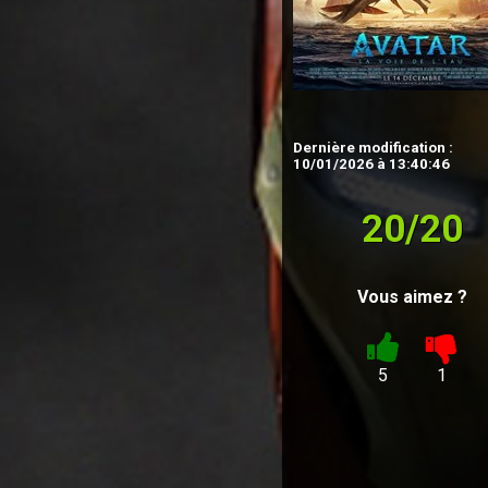
Dernière modification :
10/01/2026 à 13:40:46
20/20
Vous aimez ?
5
1