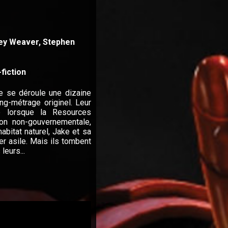
ney Weaver, Stephen
fiction
ue se déroule une dizaine
g-métrage originel. Leur
e lorsque la Resources
ion non-gouvernementale,
habitat naturel, Jake et sa
er asile. Mais ils tombent
leurs...