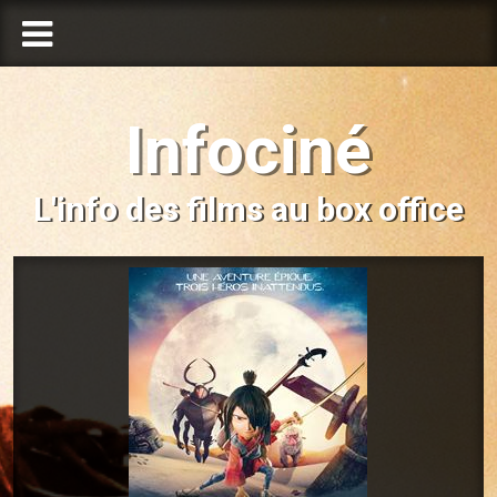
Infociné
L'info des films au box office