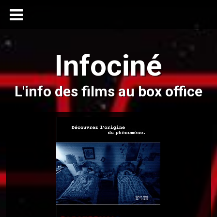
Infociné
L'info des films au box office