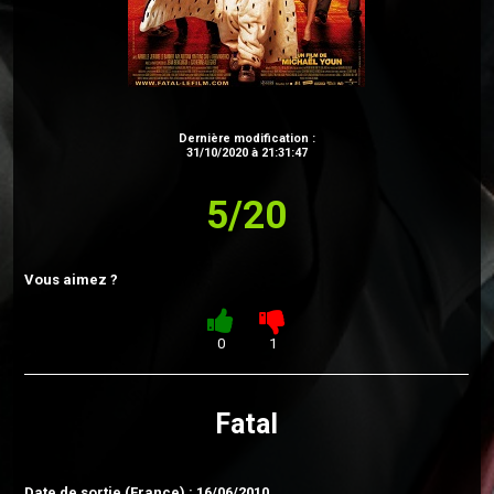
Dernière modification :
31/10/2020 à 21:31:47
5/20
Vous aimez ?
0
1
Fatal
Date de sortie (France) : 16/06/2010