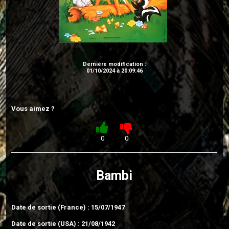
Dernière modification :
01/10/2024 à 20:09:46
Vous aimez ?
0
0
Bambi
Date de sortie (France) : 15/07/1947
Date de sortie (USA) : 21/08/1942