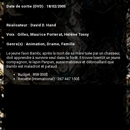
Date de sortie (DVD) : 18/02/2005
Réalisateur : David D. Hand
Voix : Gilles, Maurice Porterat, Hélène Tossy
Genre(s) : Animation, Drame, Famille
Le jeune faon Bambi, après la mort de sa mère tuée par un chasseur,
doit apprendre à survivre seul dans la forêt. Il trouve bientôt un jeune
compagnon, le lapin Panpan, aussi malicieux et débrouillard que
Bambi est maladroit et pataud.
Budget : 858 000$
Recette (International) : 267 447 150$