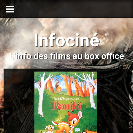
Infociné
L'info des films au box office