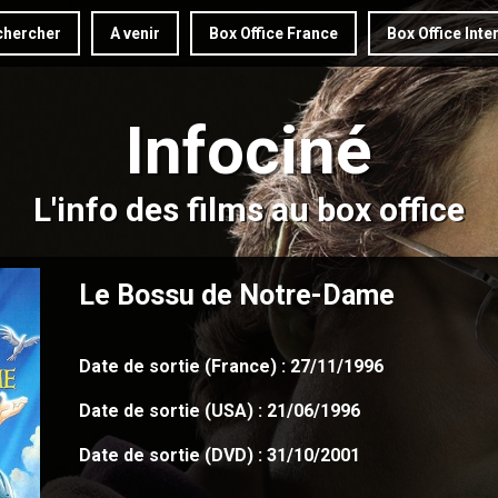
hercher
A venir
Box Office France
Box Office Inte
Infociné
L'info des films au box office
Le Bossu de Notre-Dame
Date de sortie (France) : 27/11/1996
Date de sortie (USA) : 21/06/1996
Date de sortie (DVD) : 31/10/2001