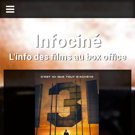
Infociné
L'info des films au box office