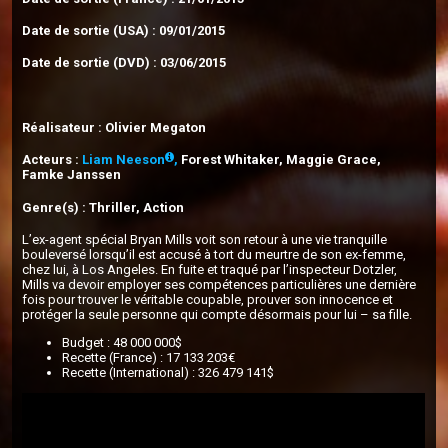
Date de sortie (USA) : 09/01/2015
Date de sortie (DVD) : 03/06/2015
Réalisateur : Olivier Megaton
Acteurs :
Liam Neeson
,
Forest Whitaker, Maggie Grace,
Famke Janssen
Genre(s) : Thriller, Action
L’ex-agent spécial Bryan Mills voit son retour à une vie tranquille
bouleversé lorsqu’il est accusé à tort du meurtre de son ex-femme,
chez lui, à Los Angeles. En fuite et traqué par l’inspecteur Dotzler,
Mills va devoir employer ses compétences particulières une dernière
fois pour trouver le véritable coupable, prouver son innocence et
protéger la seule personne qui compte désormais pour lui – sa fille.
Budget : 48 000 000$
Recette (France) : 17 133 203€
Recette (International) : 326 479 141$