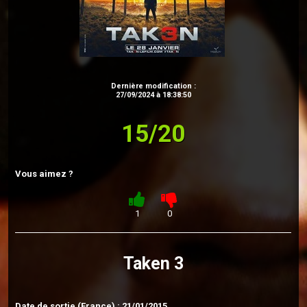
Dernière modification :
27/09/2024 à 18:38:50
15/20
Vous aimez ?
1
0
Taken 3
Date de sortie (France) : 21/01/2015