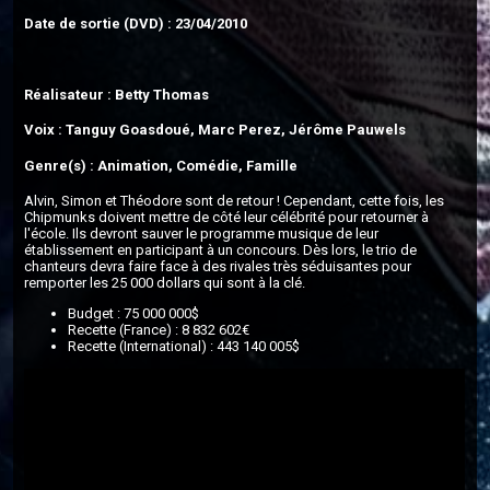
Date de sortie (DVD) : 23/04/2010
Réalisateur : Betty Thomas
Voix : Tanguy Goasdoué, Marc Perez, Jérôme Pauwels
Genre(s) : Animation, Comédie, Famille
Alvin, Simon et Théodore sont de retour ! Cependant, cette fois, les
Chipmunks doivent mettre de côté leur célébrité pour retourner à
l'école. Ils devront sauver le programme musique de leur
établissement en participant à un concours. Dès lors, le trio de
chanteurs devra faire face à des rivales très séduisantes pour
remporter les 25 000 dollars qui sont à la clé.
Budget : 75 000 000$
Recette (France) : 8 832 602€
Recette (International) : 443 140 005$