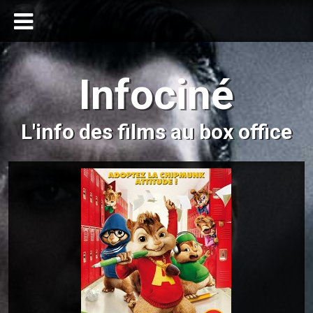
Infociné
L'info des films au box office