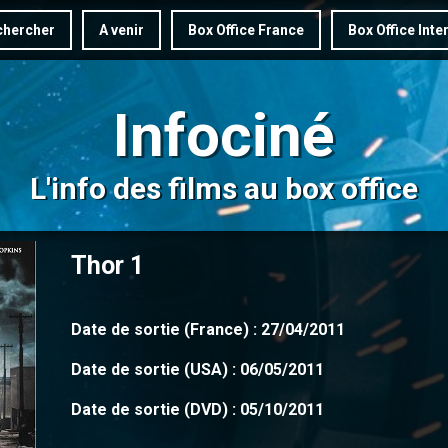
hercher
A venir
Box Office France
Box Office Inte
Infociné
L'info des films au box office
Thor 1
Date de sortie (France) : 27/04/2011
Date de sortie (USA) : 06/05/2011
Date de sortie (DVD) : 05/10/2011