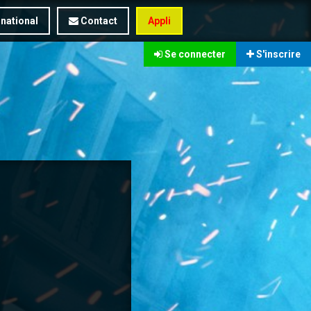
rnational
Contact
Appli
Se connecter
S'inscrire