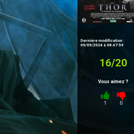
Dernière modification :
09/09/2024 à 08:47:59
16/20
Vous aimez ?
1
0