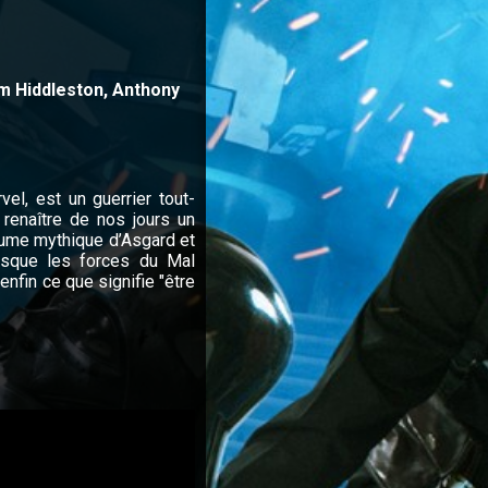
m Hiddleston, Anthony
vel, est un guerrier tout-
 renaître de nos jours un
yaume mythique d’Asgard et
rsque les forces du Mal
enfin ce que signifie "être