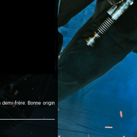
 demi-frère. Bonne origin