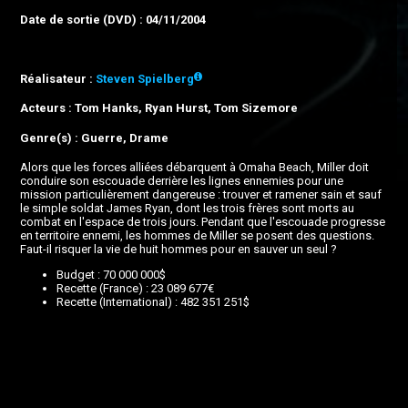
Date de sortie (DVD) : 04/11/2004
Réalisateur :
Steven Spielberg
Acteurs : Tom Hanks, Ryan Hurst, Tom Sizemore
Genre(s) : Guerre, Drame
Alors que les forces alliées débarquent à Omaha Beach, Miller doit
conduire son escouade derrière les lignes ennemies pour une
mission particulièrement dangereuse : trouver et ramener sain et sauf
le simple soldat James Ryan, dont les trois frères sont morts au
combat en l'espace de trois jours. Pendant que l'escouade progresse
en territoire ennemi, les hommes de Miller se posent des questions.
Faut-il risquer la vie de huit hommes pour en sauver un seul ?
Budget : 70 000 000$
Recette (France) : 23 089 677€
Recette (International) : 482 351 251$