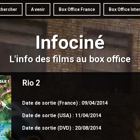
hercher
A venir
Box Office France
Box Office Inte
Infociné
L'info des films au box office
Rio 2
Date de sortie (France) : 09/04/2014
Date de sortie (USA) : 11/04/2014
Date de sortie (DVD) : 20/08/2014