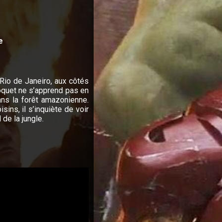
e
 Rio de Janeiro, aux côtés
roquet ne s’apprend pas en
dans la forêt amazonienne.
ins, il s’inquiète de voir
de la jungle.