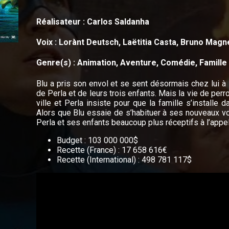
Réalisateur : Carlos Saldanha
Voix : Lorànt Deutsch, Laëtitia Casta, Bruno Magn
Genre(s) : Animation, Aventure, Comédie, Famille
Blu a pris son envol et se sent désormais chez lui à
de Perla et de leurs trois enfants. Mais la vie de per
ville et Perla insiste pour que la famille s’installe 
Alors que Blu essaie de s’habituer à ses nouveaux vois
Perla et ses enfants beaucoup plus réceptifs à l’appel 
Budget : 103 000 000$
Recette (France) : 17 658 616€
Recette (International) : 498 781 117$