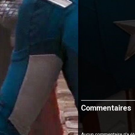
Commentaires
Aucun commentaire n'a ét