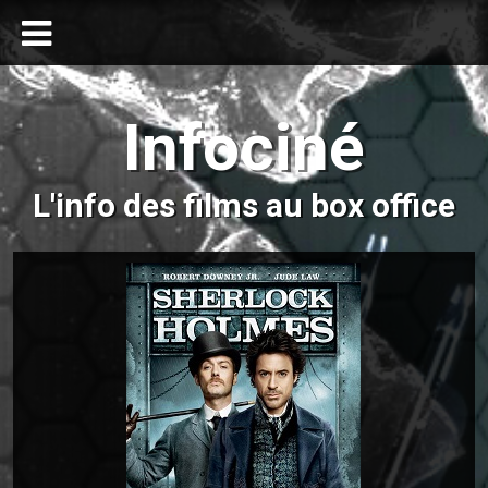
Infociné
L'info des films au box office