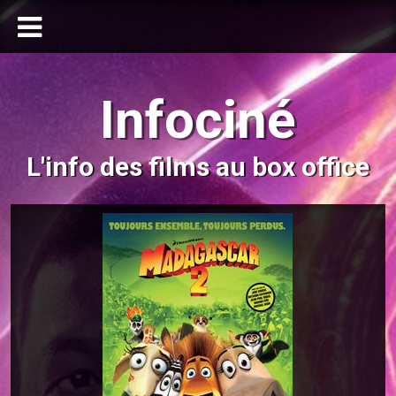
Infociné
L'info des films au box office