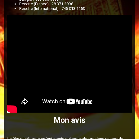
Recette (France) : 28 371 299€
Recette (International) : 745 013 115$
Mon avis
Un film plutôt pour enfants mais qui nous plonge dans un monde