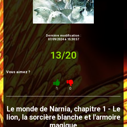
Dernière modification :
07/09/2024 à 15:30:57
13/20
Vous aimez ?
1
0
Le monde de Narnia, chapitre 1 - Le
lion, la sorcière blanche et l'armoire
magique