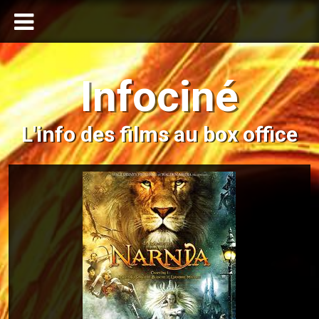
Infociné
L'info des films au box office