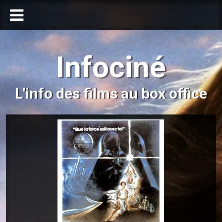
Infociné
L'info des films au box office