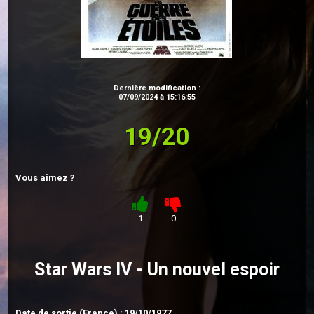
Dernière modification :
07/09/2024 à 15:16:55
19/20
Vous aimez ?
1
0
Star Wars IV - Un nouvel espoir
Date de sortie (France) : 19/10/1977