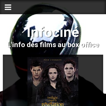
Infociné
L'info des films au box office