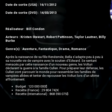
Date de sortie (USA) : 16/11/2012
Date de sortie (DVD) : 14/03/2013
Réalisateur : Bill Condon
Acteurs : Kristen Stewart, Robert Pattinson, Taylor Lautner, Billy
Burke
Genre(s) : Aventure, Fantastique, Drame, Romance
Après la naissance de sa fille Renésmée, Bella s’adapte peu à peu à
sa nouvelle vie de vampire avec le soutien d’Edward. Se sentant
menacés par cette naissance d’un nouveau genre, les Volturi
déclarent la guerre à la famille Cullen. Pour préparer leur défense, les
Cullen vont parcourir le monde pour rassembler les familles de
vampires alliées et tenter de repousser les Volturi lors d’un ultime
affrontement.
Budget : 120 000 000$
Recette (France) : 29 804 742€
Recette (International) : 868 590 075$