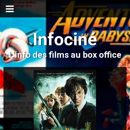
Infociné
L'info des films au box office