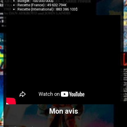
Budget : 100 000 000$
Recette (France) : 49 632 794€
Recette (International) : 883 386 103$
Mon avis