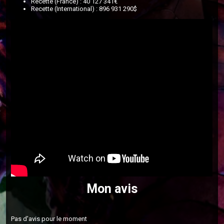
Recette (France) : 40 127 341€
Recette (International) : 896 931 290$
Mon avis
Pas d'avis pour le moment