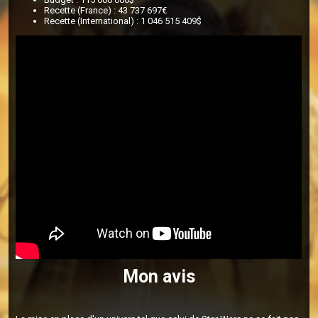
Recette (France) : 43 737 697€
Recette (International) : 1 046 515 409$
Mon avis