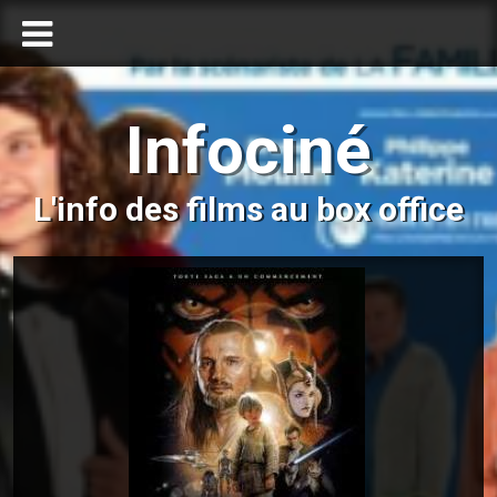
Infociné
L'info des films au box office