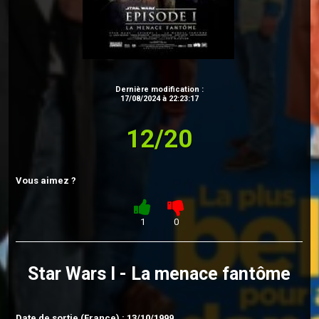
Dernière modification :
17/08/2024 à 22:23:17
12/20
Vous aimez ?
1
0
Star Wars I - La menace fantôme
Date de sortie (France) : 13/10/1999