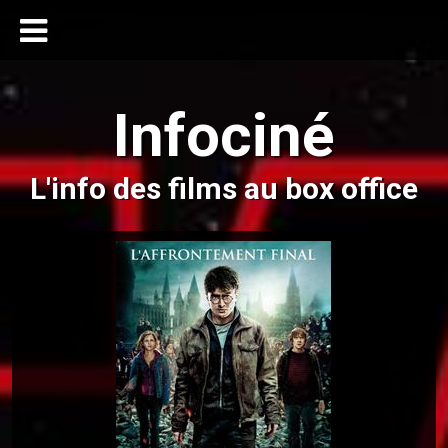
Infociné
L'info des films au box office