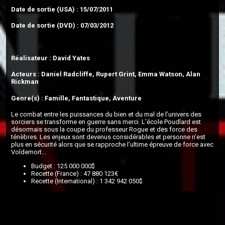
Date de sortie (USA) : 15/07/2011
Date de sortie (DVD) : 07/03/2012
Réalisateur : David Yates
Acteurs : Daniel Radcliffe, Rupert Grint, Emma Watson, Alan
Rickman
Genre(s) : Famille, Fantastique, Aventure
Le combat entre les puissances du bien et du mal de l’univers des
sorciers se transforme en guerre sans merci. L’école Poudlard est
désormais sous la coupe du professeur Rogue et des force des
ténèbres. Les enjeux sont devenus considérables et personne n’est
plus en sécurité alors que se rapproche l’ultime épreuve de force avec
Voldemort...
Budget : 125 000 000$
Recette (France) : 47 880 123€
Recette (International) : 1 342 942 050$