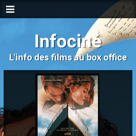
Infociné
L'info des films au box office