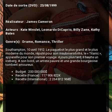
Date de sortie (DVD) : 23/08/1999
Réalisateur : James Cameron
Acteurs : Kate Winslet, Leonardo DiCaprio, Billy Zane, Kathy
Bates
Genre(s) : Drame, Romance, Thriller
Southampton, 10 avril 1912. Le paquebot le plus grand et le plus
moderne du monde, réputé pour son insubmersibilité, le « Titanic »,
appareille pour son premier voyage. 4 jours plus tard, il heurte un
iceberg. A son bord, un artiste pauvre et une grande bourgeoise
tombent amoureux.
Budget : 200 000 000$
Recette (France) : 117 906 822€
Recette (International) : 2 264 812 968$